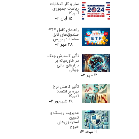
ساز و کار انتخابات
ریاست جمهوری
آمریکا
۱۵ آبان ۰۳
راهنمای کامل ETF:
صندوق‌های قابل
معامله در بورس
۲۸ مهر ۰۳
تأثیر گسترش جنگ
در خاورمیانه بر
بازارهای مالی
جهانی
۱۲ مهر ۰۳
تأثیر کاهش نرخ
بهره بر اقتصاد
آمریکا
۲۹ شهریور ۰۳
مدیریت ریسک و
تعیین
استراتژی‌های
خروج
۱۹ مرداد ۰۳