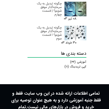
چگونه تبدیل به یک
سرمایه‌گذار موفق
شویم؟ | قسمت
چهارم
۰۸ تیر ۰۳
چگونه تبدیل به یک
سرمایه‌گذار موفق
شویم؟ I قسمت
سوم
۳۰ خرداد ۰۳
دسته بندی ها
آموزشی
(۳۶)
کپی تریدینگ
(۱۱)
تمامی اطلاعات ارائه شده در این وب سایت فقط و
فقط جنبه آموزشی دارد و به هیچ عنوان توصیه برای
خرید و فروش در بازارهای مالی نیست.تمام