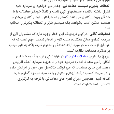
بازاری می خواهید پول خود را سرمایه گذاری کنید.
انعطاف پذیری سیستم معاملاتی.
چقدر می خواهید بر سرمایه خود
کنترل داشته باشید؟ سیستمهای کپی ثابت و کاملاً خودکار معاملات را با
حداقل ورودی کنترل می کنند. کسانی که خواهان نفوذ و کنترل بیشتری
هستند ممکن است بخواهند یک سیستم بازتر و انعطاف پذیرتر را انتخاب
کنند.
تحقیقات کافی.
در کپی تریدینگ این خطر وجود دارد که مشتریان قبل از
سرمایه گذاری مبالغ هنگفت، دقت لازم را انجام ندهند. مهم است که نه
تنها قبل از ثبت نام در مورد ارائه دهندگان تحقیق کنید، بلکه به طور مرتب
بر عملکرد معاملات نظارت کنید.
لوریج یا اهرم.
معاملات اهرم دار
در فرایند کپی تریدینگ به شما این
امکان را می دهد تا اندازه سرمایه خود را با هزینه سرمایه اندک افزایش
دهید. این بدان معناست که می توانید پتانسیل سود خود را افزایش داده
و در صورت کسب درآمد ارزهای متنوعی را به سبد سرمایه گذاری خود
اضافه کنید. همچنین میزان اهرم های معاملاتی با توجه به کارگزاری
انتخابی شما متفاوت است.