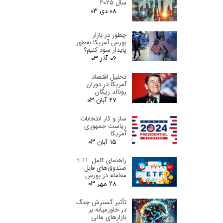
سال ۲۰۲۵
۰۸ دی ۰۳
چطور در بازار
بورس آمریکا به‌طور
پایدار سود کنیم؟
۰۶ آذر ۰۳
تحلیل اقتصاد
آمریکا در دوران
رونالد ریگان
۲۷ آبان ۰۳
ساز و کار انتخابات
ریاست جمهوری
آمریکا
۱۵ آبان ۰۳
راهنمای کامل ETF:
صندوق‌های قابل
معامله در بورس
۲۸ مهر ۰۳
تأثیر گسترش جنگ
در خاورمیانه بر
بازارهای مالی