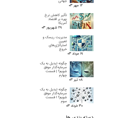
جهانی
۱۲ مهر ۰۳
تأثیر کاهش نرخ
بهره بر اقتصاد
آمریکا
۲۹ شهریور ۰۳
مدیریت ریسک و
تعیین
استراتژی‌های
خروج
۱۹ مرداد ۰۳
چگونه تبدیل به یک
سرمایه‌گذار موفق
شویم؟ | قسمت
چهارم
۰۸ تیر ۰۳
چگونه تبدیل به یک
سرمایه‌گذار موفق
شویم؟ I قسمت
سوم
۳۰ خرداد ۰۳
دسته بندی ها