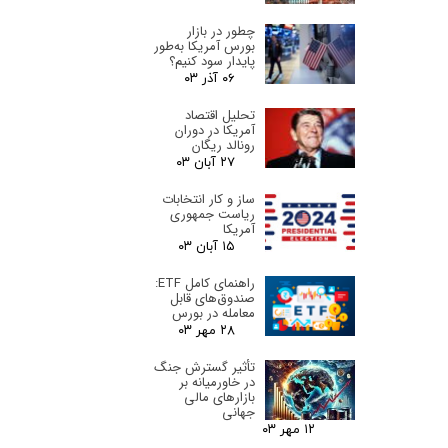
چطور در بازار
بورس آمریکا به‌طور
پایدار سود کنیم؟
۰۶ آذر ۰۳
تحلیل اقتصاد
آمریکا در دوران
رونالد ریگان
۲۷ آبان ۰۳
ساز و کار انتخابات
ریاست جمهوری
آمریکا
۱۵ آبان ۰۳
راهنمای کامل ETF:
صندوق‌های قابل
معامله در بورس
۲۸ مهر ۰۳
تأثیر گسترش جنگ
در خاورمیانه بر
بازارهای مالی
جهانی
۱۲ مهر ۰۳