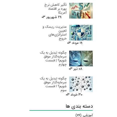
تأثیر کاهش نرخ
بهره بر اقتصاد
آمریکا
۲۹ شهریور ۰۳
مدیریت ریسک و
تعیین
استراتژی‌های
خروج
۱۹ مرداد ۰۳
چگونه تبدیل به یک
سرمایه‌گذار موفق
شویم؟ | قسمت
چهارم
۰۸ تیر ۰۳
چگونه تبدیل به یک
سرمایه‌گذار موفق
شویم؟ I قسمت
سوم
۳۰ خرداد ۰۳
دسته بندی ها
آموزشی
(۳۶)