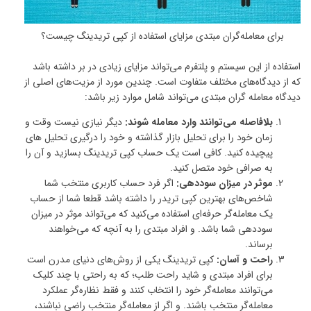
برای معامله‌گران مبتدی مزایای استفاده از کپی تریدینگ چیست؟
استفاده از این سیستم و پلتفرم می‌تواند مزایای زیادی در ‌بر داشته باشد
که از دیدگاه‌های مختلف متفاوت است. چندین مورد از مزیت‌های اصلی از
دیدگاه معامله گران مبتدی می‌تواند شامل موارد زیر باشد:
بلافاصله می‌توانند وارد معامله شوند:
دیگر نیازی نیست وقت و
زمان خود را برای تحلیل بازار گذاشته و خود را درگیری تحلیل های
پیچیده کنید. کافی است یک حساب کپی تریدینگ بسازید و آن را
به صرافی خود متصل کنید.
موثر در میزان سود‌دهی:
اگر فرد حساب کاربری منتخب شما
شاخص‌های بهترین کپی تریدر را داشته باشد قطعا شما از حساب
یک معامله‌گر حرفه‌ای استفاده می‌کنید که می‌تواند موثر در میزان
سوددهی شما باشد. و افراد مبتدی را به آنچه که می‌خواهند
برساند.
راحت و آسان:
کپی تریدینگ یکی از روش‌های دنیای مدرن است
برای افراد مبتدی و شاید راحت طلب؛ که به راحتی با چند کلیک
می‌توانند معامله‌گر خود را انتخاب کنند و فقط نظاره‌گر عملکرد
معامله‌گر منتخب باشند. و اگر از معامله‌گر منتخب راضی نباشند،