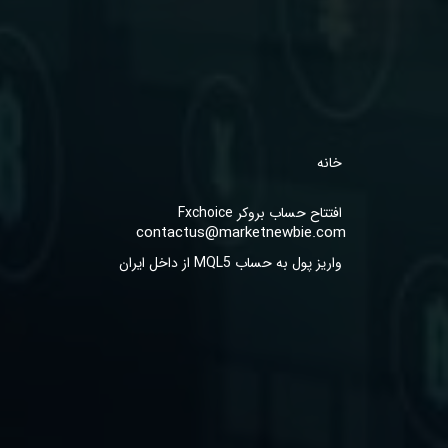
خانه
افتتاح حساب بروکر Fxchoice
contactus@marketnewbie.com
واریز پول به حساب MQL5 از داخل ایران