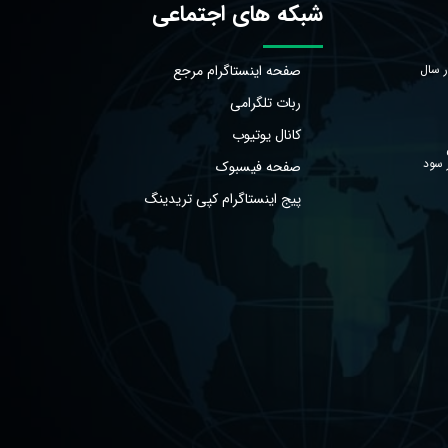
شبکه های اجتماعی
ر سال
صفحه اینستاگرام مرجع
ربات تلگرامی
کانال یوتیوب
ر سود
صفحه فیسبوک
پیج اینستاگرام کپی تریدینگ