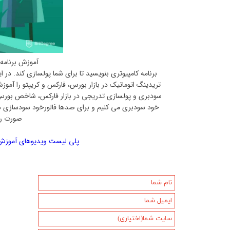
آموزش برنامه 
برنامه کامپیوتری بنویسید تا برای شما پولسازی کند. در 
تریدینگ اتوماتیک در بازار بورس، فارکس و کریپتو را آم
سودبری و پولسازی تدریجی در بازار فارکس، شاخص بورس، ن
خود سودبری می کنیم و برای صدها فالورخود سودسازی هم
صورت رای
پلی لیست ویدیوهای آموزش گ