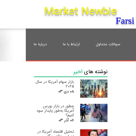
Market Newbie​​​​​​​
جستجو
Farsi
سوالات متداول
ارتباط با ما
درباره ما
نوشته های
اخیر
بازار سهام آمریکا در سال
۲۰۲۵
۰۸ دی ۰۳
چطور در بازار بورس
آمریکا به‌طور پایدار سود
کنیم؟
۰۶ آذر ۰۳
تحلیل اقتصاد آمریکا در