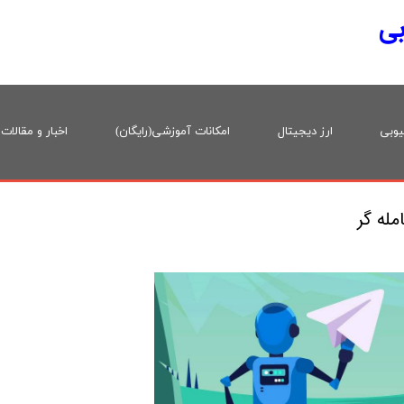
بی
یوبی
ارز دیجیتال
امکانات آموزشی(رایگان)
اخبار و مقالات
مله گر