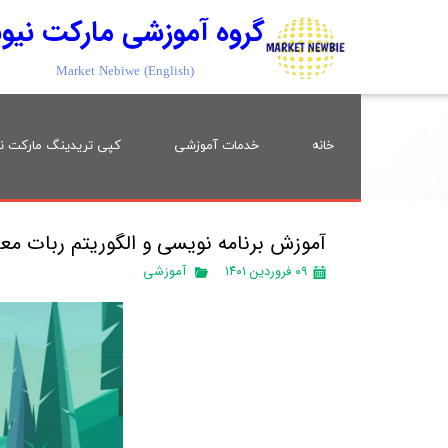
گروه آموزشی مارکت نیو
Market Nebiwe (English)
خانه
خدمات آموزشی
کپی تریدینگ مارکت ن
آموزش برنامه نویسی و الگوریتم ربات معا
۰۹ فروردین ۱۴۰۱
آموزشی