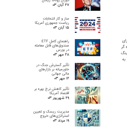
دوران رونالد ریگان
۲۷ آبان ۰۳
ساز و کار انتخابات
ریاست جمهوری آمریکا
۱۵ آبان ۰۳
ای
راهنمای کامل ETF:
صندوق‌های قابل معامله
 گر
در بورس
ینگ
۲۸ مهر ۰۳
به
تأثیر گسترش جنگ در
خاورمیانه بر بازارهای
مالی جهانی
۱۲ مهر ۰۳
تأثیر کاهش نرخ بهره بر
اقتصاد آمریکا
۲۹ شهریور ۰۳
مدیریت ریسک و تعیین
استراتژی‌های خروج
۱۹ مرداد ۰۳