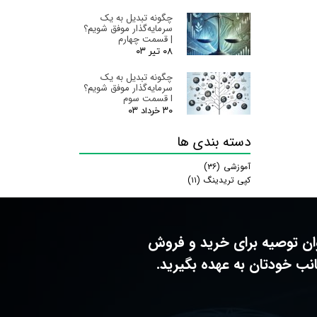
چگونه تبدیل به یک
سرمایه‌گذار موفق شویم؟
| قسمت چهارم
۰۸ تیر ۰۳
چگونه تبدیل به یک
سرمایه‌گذار موفق شویم؟
I قسمت سوم
۳۰ خرداد ۰۳
دسته بندی ها
آموزشی
(۳۶)
کپی تریدینگ
(۱۱)
وان توصیه برای خرید و فروش
نب خودتان به عهده بگیرید.